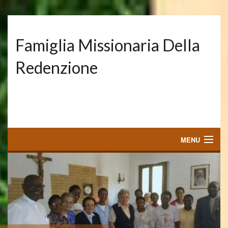
Famiglia Missionaria Della
Redenzione
MENU
FAMIGLIA MISSIONARIA DELLA REDENZIONE
CHI SIAMO
DOVE OPERIAMO