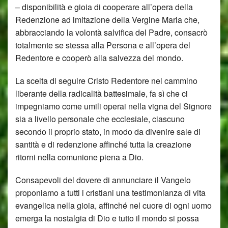
– disponibilità e gioia di cooperare all’opera della
Redenzione ad imitazione della Vergine Maria che,
abbracciando la volontà salvifica del Padre, consacrò
totalmente se stessa alla Persona e all’opera del
Redentore e cooperò alla salvezza del mondo.
La scelta di seguire Cristo Redentore nel cammino
liberante della radicalità battesimale, fa sì che ci
impegniamo come umili operai nella vigna del Signore
sia a livello personale che ecclesiale, ciascuno
secondo il proprio stato, in modo da divenire sale di
santità e di redenzione affinché tutta la creazione
ritorni nella comunione piena a Dio.
Consapevoli del dovere di annunciare il Vangelo
proponiamo a tutti i cristiani una testimonianza di vita
evangelica nella gioia, affinché nel cuore di ogni uomo
emerga la nostalgia di Dio e tutto il mondo si possa