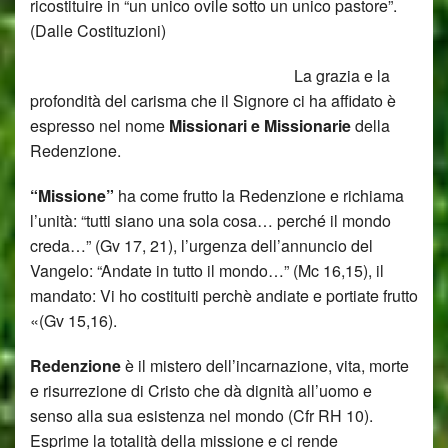
ricostituire in “un unico ovile sotto un unico pastore”.
(Dalle Costituzioni)
La grazia e la
profondità del carisma che il Signore ci ha affidato è
espresso nel nome
Missionari e Missionarie
della
Redenzione.
“Missione”
ha come frutto la Redenzione e richiama
l’unità: “tutti siano una sola cosa… perché il mondo
creda…” (Gv 17, 21), l’urgenza dell’annuncio del
Vangelo: “Andate in tutto il mondo…” (Mc 16,15), il
mandato: Vi ho costituiti perchè andiate e portiate frutto
«(Gv 15,16).
Redenzione
è il mistero dell’incarnazione, vita, morte
e risurrezione di Cristo che dà dignità all’uomo e
senso alla sua esistenza nel mondo (Cfr RH 10).
Esprime la totalità della missione e ci rende