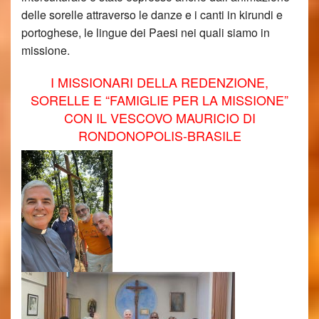
delle sorelle attraverso le danze e i canti in kirundi e
portoghese, le lingue dei Paesi nei quali siamo in
missione.
I MISSIONARI DELLA REDENZIONE,
SORELLE E “FAMIGLIE PER LA MISSIONE”
CON IL VESCOVO MAURICIO DI
RONDONOPOLIS-BRASILE