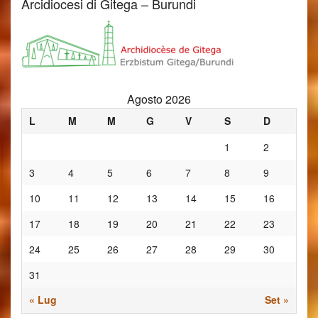
Arcidiocesi di Gitega – Burundi
Agosto 2026
L
M
M
G
V
S
D
1
2
3
4
5
6
7
8
9
10
11
12
13
14
15
16
17
18
19
20
21
22
23
24
25
26
27
28
29
30
31
« Lug
Set »