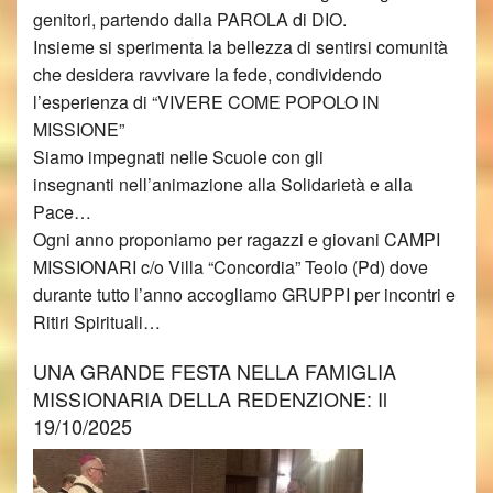
genitori, partendo dalla PAROLA di DIO.
Insieme si sperimenta la bellezza di sentirsi comunità
che desidera ravvivare la fede, condividendo
l’esperienza di “VIVERE COME POPOLO IN
MISSIONE”
Siamo impegnati nelle Scuole con gli
insegnanti nell’animazione alla Solidarietà e alla
Pace…
Ogni anno proponiamo per ragazzi e giovani CAMPI
MISSIONARI c/o Villa “Concordia” Teolo (Pd) dove
durante tutto l’anno accogliamo GRUPPI per incontri e
Ritiri Spirituali…
UNA GRANDE FESTA NELLA FAMIGLIA
MISSIONARIA DELLA REDENZIONE: Il
19/10/2025