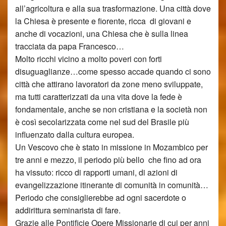
all’agricoltura e alla sua trasformazione. Una città dove
la Chiesa è presente e fiorente, ricca di giovani e
anche di vocazioni, una Chiesa che è sulla linea
tracciata da papa Francesco…
Molto ricchi vicino a molto poveri con forti
disuguaglianze…come spesso accade quando ci sono
città che attirano lavoratori da zone meno sviluppate,
ma tutti caratterizzati da una vita dove la fede è
fondamentale, anche se non cristiana e la società non
è così secolarizzata come nel sud del Brasile più
influenzato dalla cultura europea.
Un Vescovo che è stato in missione in Mozambico per
tre anni e mezzo, il periodo più bello che fino ad ora
ha vissuto: ricco di rapporti umani, di azioni di
evangelizzazione itinerante di comunità in comunità…
Periodo che consiglierebbe ad ogni sacerdote o
addirittura seminarista di fare.
Grazie alle Pontificie Opere Missionarie di cui per anni