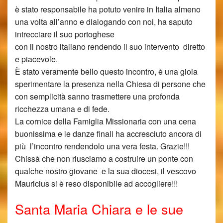
è stato responsabile ha potuto venire in Italia almeno
una volta all’anno e dialogando con noi, ha saputo
intrecciare il suo portoghese
con il nostro italiano rendendo il suo intervento diretto
e piacevole.
È stato veramente bello questo incontro, è una gioia
sperimentare la presenza nella Chiesa di persone che
con semplicità sanno trasmettere una profonda
ricchezza umana e di fede.
La cornice della Famiglia Missionaria con una cena
buonissima e le danze finali ha accresciuto ancora di
più l’incontro rendendolo una vera festa. Grazie!!!
Chissà che non riusciamo a costruire un ponte con
qualche nostro giovane e la sua diocesi, il vescovo
Mauricius si è reso disponibile ad accogliere!!!
Santa Maria Chiara e le sue