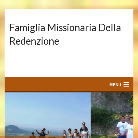
Famiglia Missionaria Della
Redenzione
MENU
FAMIGLIA MISSIONARIA DELLA REDENZIONE
CHI SIAMO
DOVE OPERIAMO