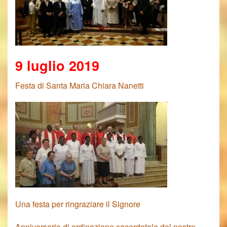
9 luglio 2019
Festa di Santa Maria Chiara Nanetti
Una festa per ringraziare il
Signore
Anniversario di ordinazione sacerdotale del nostro