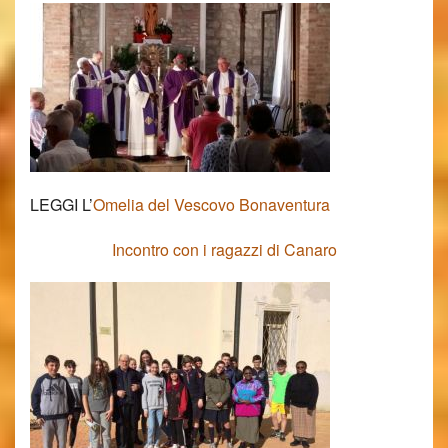
LEGGI L’
Omelia del Vescovo Bonaventura
Incontro con i ragazzi di Canaro